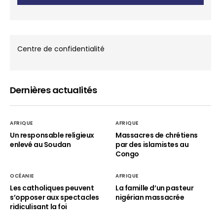
Centre de confidentialité
Dernières actualités
AFRIQUE
AFRIQUE
Un responsable religieux
Massacres de chrétiens
enlevé au Soudan
par des islamistes au
Congo
OCÉANIE
AFRIQUE
Les catholiques peuvent
La famille d’un pasteur
s’opposer aux spectacles
nigérian massacrée
ridiculisant la foi