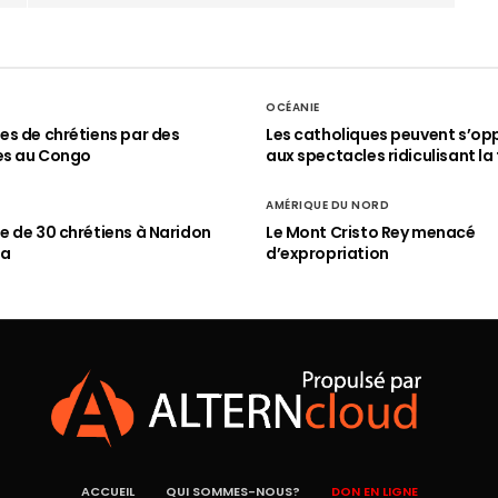
OCÉANIE
s de chrétiens par des
Les catholiques peuvent s’op
es au Congo
aux spectacles ridiculisant la 
AMÉRIQUE DU NORD
 de 30 chrétiens à Naridon
Le Mont Cristo Rey menacé
ia
d’expropriation
ACCUEIL
QUI SOMMES-NOUS?
DON EN LIGNE