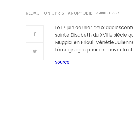
RÉDACTION CHRISTIANOPHOBIE
2 JUILLET 2025
Le 17 juin dernier deux adolescen
sainte Elisabeth du XVIIIe siècle q
Muggia, en Frioul-Vénétie Julienne
témoignages pour retrouver la st
Source