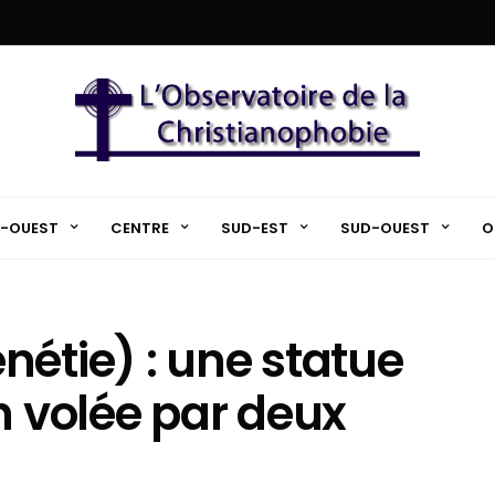
-OUEST
CENTRE
SUD-EST
SUD-OUEST
O
nétie) : une statue
h volée par deux