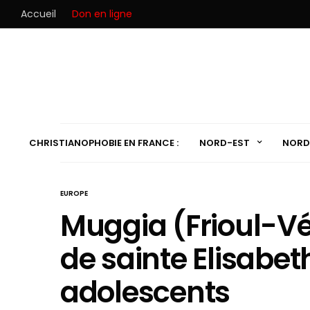
Accueil
Don en ligne
CHRISTIANOPHOBIE EN FRANCE :
NORD-EST
NORD
EUROPE
Muggia (Frioul-Vé
de sainte Elisabet
adolescents