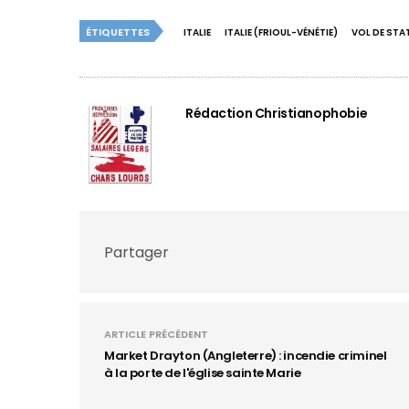
ÉTIQUETTES
ITALIE
ITALIE (FRIOUL-VÉNÉTIE)
VOL DE STA
Rédaction Christianophobie
Partager
ARTICLE PRÉCÉDENT
Market Drayton (Angleterre) : incendie criminel
à la porte de l'église sainte Marie