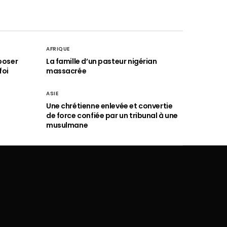
AFRIQUE
poser
La famille d’un pasteur nigérian
foi
massacrée
ASIE
Une chrétienne enlevée et convertie
de force confiée par un tribunal à une
musulmane