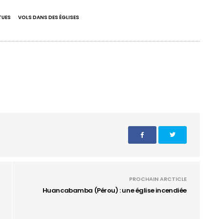
TUES
VOLS DANS DES ÉGLISES
PROCHAIN ARCTICLE
Huancabamba (Pérou) : une église incendiée