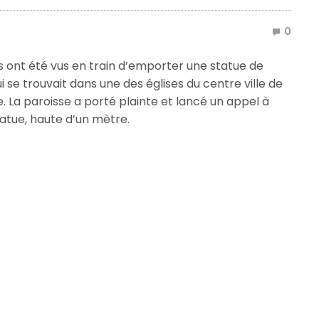
0
ts ont été vus en train d’emporter une statue de
ui se trouvait dans une des églises du centre ville de
. La paroisse a porté plainte et lancé un appel à
atue, haute d’un mètre.