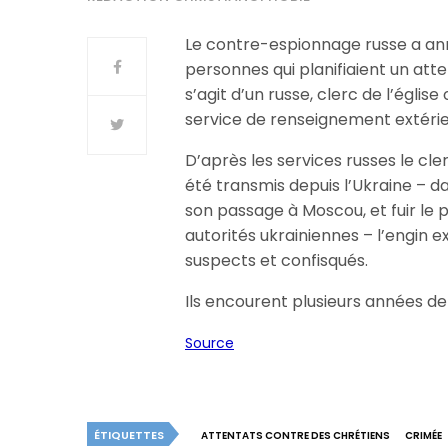
Le contre-espionnage russe a ann
personnes qui planifiaient un att
s’agit d’un russe, clerc de l’égli
service de renseignement extérieu
D’après les services russes le cler
été transmis depuis l’Ukraine – 
son passage à Moscou, et fuir le p
autorités ukrainiennes – l’engin e
suspects et confisqués.
Ils encourent plusieurs années de
Source
ÉTIQUETTES
ATTENTATS CONTRE DES CHRÉTIENS
CRIMÉE