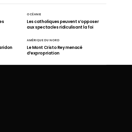
OCÉANIE
es
Les catholiques peuvent s’opposer
aux spectacles ridiculisant la foi
AMÉRIQUE DU NORD
aridon
Le Mont Cristo Rey menacé
d’expropriation