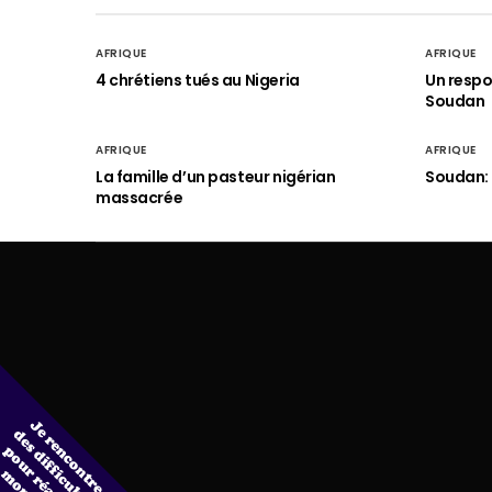
AFRIQUE
AFRIQUE
4 chrétiens tués au Nigeria
Un respo
Soudan
AFRIQUE
AFRIQUE
La famille d’un pasteur nigérian
Soudan: 
massacrée