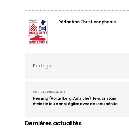
Rédaction Christianophobie
Partager
ARTICLE PRÉCÉDENT
Nenzing (Vorarlberg, Autriche) : le sacristain
éteint le feu dans l'église avec de l'eau bénite
Dernières actualités