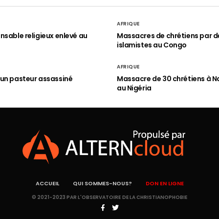
AFRIQUE
nsable religieux enlevé au
Massacres de chrétiens par d
islamistes au Congo
AFRIQUE
un pasteur assassiné
Massacre de 30 chrétiens à N
au Nigéria
ACCUEIL
QUI SOMMES-NOUS?
DON EN LIGNE
© 2021-2023 PAR L'OBSERVATOIRE DE LA CHRISTIANOPHOBIE