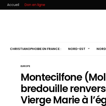
Accueil
Don en ligne
CHRISTIANOPHOBIE EN FRANCE :
NORD-EST
NORD
EUROPE
Montecilfone (Molis
bredouille renvers
Vierge Marie à l’ég