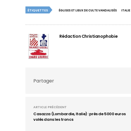
ÉTIQUETTES
ÉGLISES ET LIEUX DE CULTE VANDALISÉS
ITALIE
Rédaction Christianophobie
Partager
ARTICLE PRÉCÉDENT
Casazza (Lombardie, Italie) : près de 5000 euros
volés dans les troncs