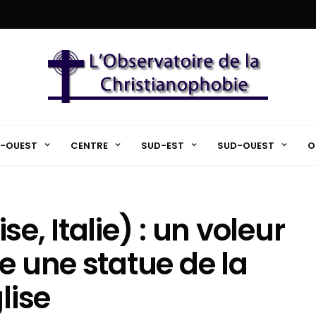
-OUEST
CENTRE
SUD-EST
SUD-OUEST
O
e, Italie) : un voleur
e une statue de la
lise