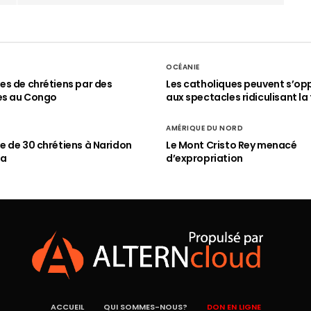
OCÉANIE
s de chrétiens par des
Les catholiques peuvent s’op
es au Congo
aux spectacles ridiculisant la 
AMÉRIQUE DU NORD
 de 30 chrétiens à Naridon
Le Mont Cristo Rey menacé
ia
d’expropriation
ACCUEIL
QUI SOMMES-NOUS?
DON EN LIGNE