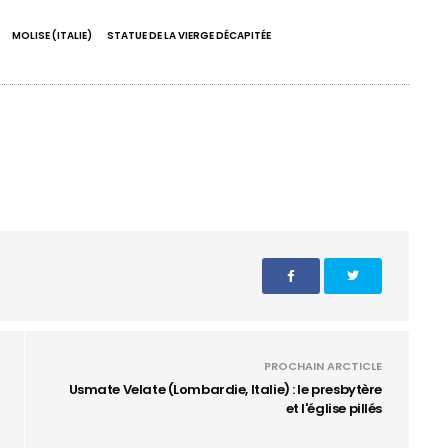
MOLISE (ITALIE)
STATUE DE LA VIERGE DÉCAPITÉE
PROCHAIN ARCTICLE
Usmate Velate (Lombardie, Italie) : le presbytère
et l'église pillés