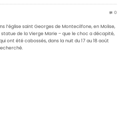
0
ans l’église saint Georges de Montecilfone, en Molise,
e statue de la Vierge Marie – que le choc a décapité,
qui ont été cabossés, dans la nuit du 17 au 18 août
 recherché.