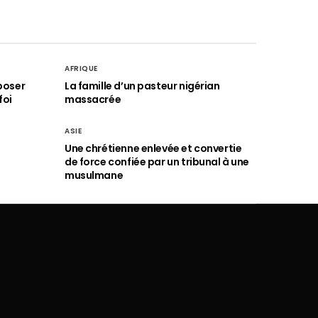
AFRIQUE
poser
La famille d’un pasteur nigérian
foi
massacrée
ASIE
Une chrétienne enlevée et convertie
de force confiée par un tribunal à une
musulmane