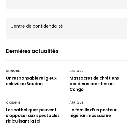
Centre de confidentialité
Dernières actualités
AFRIQUE
AFRIQUE
Un responsable religieux
Massacres de chrétiens
enlevé au Soudan
par des islamistes au
Congo
OCÉANIE
AFRIQUE
Les catholiques peuvent
La famille d’un pasteur
s’opposer aux spectacles
nigérian massacrée
ridiculisant la foi