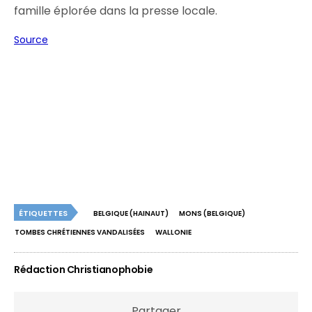
famille éplorée dans la presse locale.
Source
ÉTIQUETTES
BELGIQUE (HAINAUT)
MONS (BELGIQUE)
TOMBES CHRÉTIENNES VANDALISÉES
WALLONIE
Rédaction Christianophobie
Partager