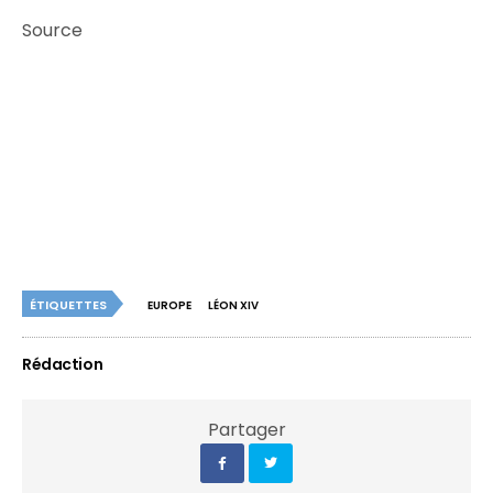
Source
ÉTIQUETTES
EUROPE
LÉON XIV
Rédaction
Partager