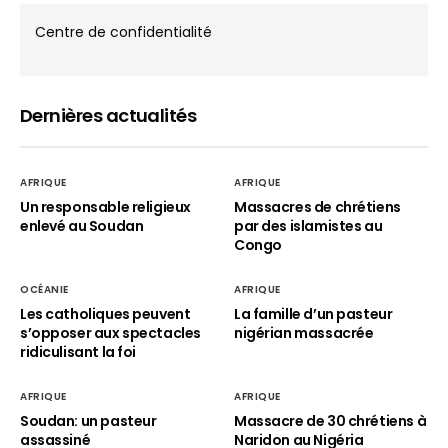
Centre de confidentialité
Dernières actualités
AFRIQUE
AFRIQUE
Un responsable religieux
Massacres de chrétiens
enlevé au Soudan
par des islamistes au
Congo
OCÉANIE
AFRIQUE
Les catholiques peuvent
La famille d’un pasteur
s’opposer aux spectacles
nigérian massacrée
ridiculisant la foi
AFRIQUE
AFRIQUE
Soudan: un pasteur
Massacre de 30 chrétiens à
assassiné
Naridon au Nigéria