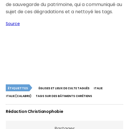
de sauvegarde du patrimoine, qui a communiqué au
sujet de ces dégradations et a nettoyé les tags.
Source
ÉTIQUETTES
ÉGLISES ET LIEUX DE CULTE TAGUÉS
ITALIE
ITALIE (CALABRE)
TAGS SUR DES BÂTIMENTS CHRÉTIENS
Rédaction Christianophobie
Partager