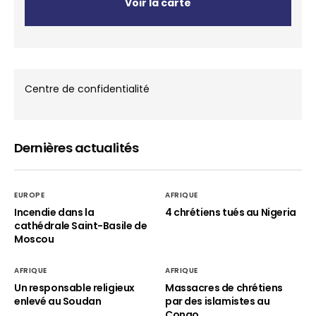
Voir la carte
Centre de confidentialité
Dernières actualités
EUROPE
AFRIQUE
Incendie dans la
4 chrétiens tués au Nigeria
cathédrale Saint-Basile de
Moscou
AFRIQUE
AFRIQUE
Un responsable religieux
Massacres de chrétiens
enlevé au Soudan
par des islamistes au
Congo