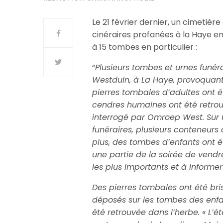
Le 21 février dernier, un cimetièr
cinéraires profanées à la Haye en
à 15 tombes en particulier :
“
Plusieurs tombes et urnes funér
Westduin, à La Haye, provoquant
pierres tombales d’adultes ont é
cendres humaines ont été retrouv
interrogé par Omroep West. Sur
funéraires, plusieurs conteneu
plus, des tombes d’enfants ont é
une partie de la soirée de vendr
les plus importants et à informer
Des pierres tombales ont été bri
déposés sur les tombes des enf
été retrouvée dans l’herbe. « L’é