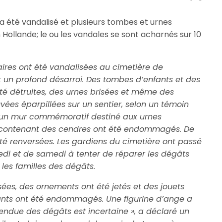
e a été vandalisé et plusieurs tombes et urnes
 Hollande; le ou les vandales se sont acharnés sur 10
aires ont été vandalisées au cimetière de
 un profond désarroi. Des tombes d’enfants et des
té détruites, des urnes brisées et même des
ées éparpillées sur un sentier, selon un témoin
 un mur commémoratif destiné aux urnes
rs contenant des cendres ont été endommagés. De
té renversées. Les gardiens du cimetière ont passé
edi et de samedi à tenter de réparer les dégâts
 les familles des dégâts.
sées, des ornements ont été jetés et des jouets
ants ont été endommagés. Une figurine d’ange a
tendue des dégâts est incertaine », a déclaré un