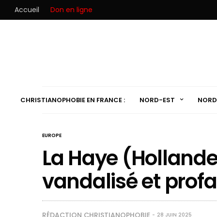
Accueil
Don en ligne
CHRISTIANOPHOBIE EN FRANCE :
NORD-EST
NORD
EUROPE
La Haye (Hollande)
vandalisé et prof
RÉDACTION CHRISTIANOPHOBIE
28 JUIN 2025