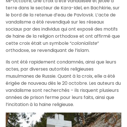
Mi-octobre, une croix a été vandalisée et jetée à
terre dans le secteur de Kara-Idel, en Bachkirie, sur
le bord de la retenue d’eau de Pavlovsk. L’acte de
vandalisme a été revendiqué sur les réseaux
sociaux par des individus qui ont exposé des motifs
de haine de la religion orthodoxe et ont affirmé que
cette croix était un symbole “
colonialiste
”
orthodoxe, se revendiquant de l’islam.
Ils ont été rapidement condamnés, ainsi que leurs
actes, par diverses autorités religieuses
musulmanes de Russie. Quant à la croix, elle a été
érigée de nouveau dès le 20 octobre. Les auteurs du
vandalisme sont recherchés – ils risquent plusieurs
années de prison ferme pour leurs faits, ainsi que
l’incitation à la haine religieuse.