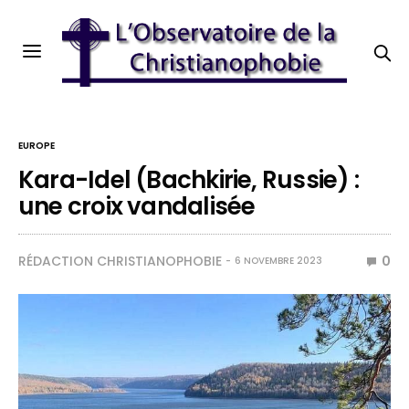
EUROPE
Kara-Idel (Bachkirie, Russie) :
une croix vandalisée
RÉDACTION CHRISTIANOPHOBIE
0
6 NOVEMBRE 2023