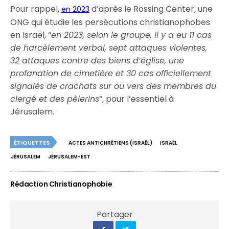
Pour rappel,
d’après le Rossing Center, une
en 2023
ONG qui étudie les persécutions christianophobes
en Israël, “
en 2023, selon le groupe, il y a eu 11 cas
de harcèlement verbal, sept attaques violentes,
32 attaques contre des biens d’église, une
profanation de cimetière et 30 cas officiellement
signalés de crachats sur ou vers des membres du
clergé et des pèlerins
“, pour l’essentiel à
Jérusalem.
ÉTIQUETTES
ACTES ANTICHRÉTIENS (ISRAËL)
ISRAËL
JÉRUSALEM
JÉRUSALEM-EST
Rédaction Christianophobie
Partager