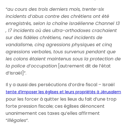
“
au cours des trois derniers mois, trente-six
incidents d’abus contre des chrétiens ont été
enregistrés, selon la chaîne israélienne Channel 13
, 17 incidents où des ultra-orthodoxes crachaient
sur des fidèles chrétiens, neuf incidents de
vandalisme, cinq agressions physiques et cinq
agressions verbales, tous survenus pendant que
les colons étaient maintenus sous la protection de
la police d’occupation
[autrement dit de l’état
d’Israël]”.
Il y a aussi des persécutions d’ordre fiscal – Israël
tente d’imposer les églises et leurs propriétés à Jérusalem
pour les forcer à quitter les lieux du fait d’une trop
forte pression fiscale; ces églises dénoncent
unanimement ces taxes qu’elles affirment
“
illégales
“.