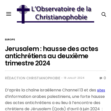
EUROPE
Jerusalem : hausse des actes
antichrétiens au deuxième
trimestre 2024
RÉDACTION CHRISTIANOPHOBIE
0
18 JUILLET 2024
D’après la chaîne israélienne Channel 13 et des
sites
d’information arabes palestiniens, une forte hausse
des actes antichrétiens a eu lieu à l’encontre des
chrétiens de Jérusalem (Qods) d’avril à juin 2024 :