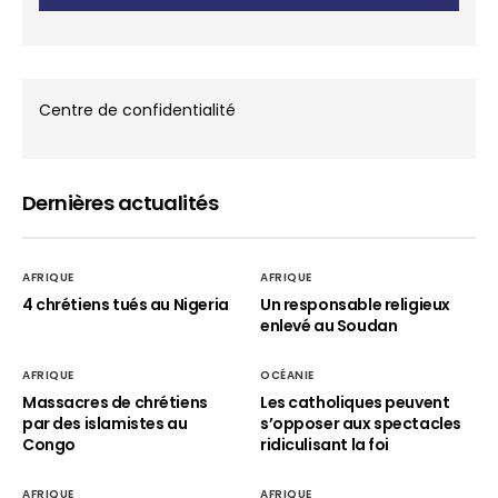
Centre de confidentialité
Dernières actualités
AFRIQUE
AFRIQUE
4 chrétiens tués au Nigeria
Un responsable religieux
enlevé au Soudan
AFRIQUE
OCÉANIE
Massacres de chrétiens
Les catholiques peuvent
par des islamistes au
s’opposer aux spectacles
Congo
ridiculisant la foi
AFRIQUE
AFRIQUE