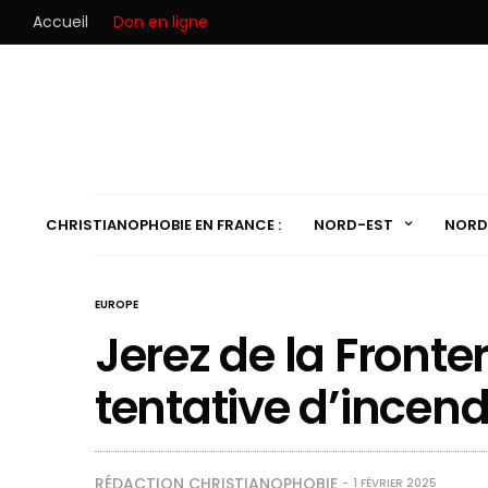
Accueil
Don en ligne
CHRISTIANOPHOBIE EN FRANCE :
NORD-EST
NORD
EUROPE
Jerez de la Fronte
tentative d’incend
RÉDACTION CHRISTIANOPHOBIE
1 FÉVRIER 2025