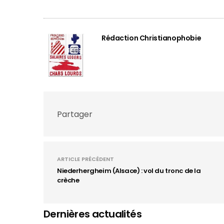
Rédaction Christianophobie
Partager
ARTICLE PRÉCÉDENT
Niederhergheim (Alsace) : vol du tronc de la
crèche
Dernières actualités