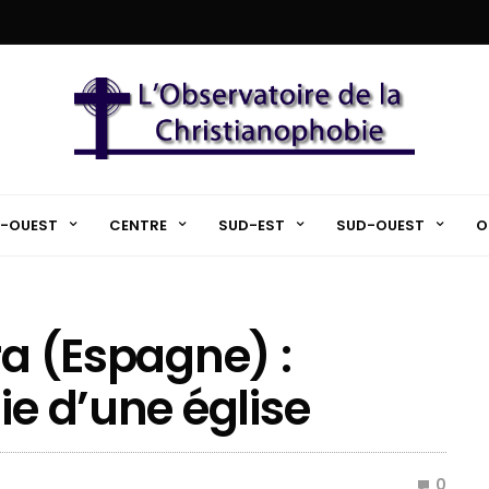
-OUEST
CENTRE
SUD-EST
SUD-OUEST
O
ra (Espagne) :
ie d’une église
0