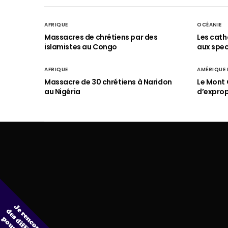
AFRIQUE
OCÉANIE
Massacres de chrétiens par des
Les cath
islamistes au Congo
aux spect
AFRIQUE
AMÉRIQUE
Massacre de 30 chrétiens à Naridon
Le Mont 
au Nigéria
d’exprop