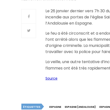
Le 26 janvier dernier vers 7h 30 
incendie aux portes de l’église Sa
l’Andalousie en Espagne.
Le feu a été circonscrit et a en
l’ont arrêté alors que les flammes
d’origine criminelle. La municipali
travailler avec la police pour fai
La veille, une autre tentative d’i
flammes ont été très rapidement 
Source
ÉTIQUETTES
ESPAGNE
ESPAGNE (ANDALOUSIE)
ESPAGN