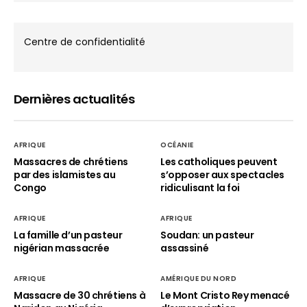
Centre de confidentialité
Dernières actualités
AFRIQUE
OCÉANIE
Massacres de chrétiens
Les catholiques peuvent
par des islamistes au
s’opposer aux spectacles
Congo
ridiculisant la foi
AFRIQUE
AFRIQUE
La famille d’un pasteur
Soudan: un pasteur
nigérian massacrée
assassiné
AFRIQUE
AMÉRIQUE DU NORD
Massacre de 30 chrétiens à
Le Mont Cristo Rey menacé