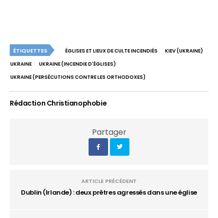
ÉTIQUETTES
ÉGLISES ET LIEUX DE CULTE INCENDIÉS
KIEV (UKRAINE)
UKRAINE
UKRAINE (INCENDIE D'ÉGLISES)
UKRAINE (PERSÉCUTIONS CONTRE LES ORTHODOXES)
Rédaction Christianophobie
Partager
ARTICLE PRÉCÉDENT
Dublin (Irlande) : deux prêtres agressés dans une église