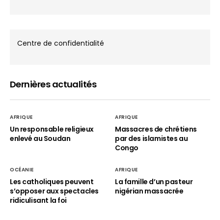
Centre de confidentialité
Dernières actualités
AFRIQUE
AFRIQUE
Un responsable religieux
Massacres de chrétiens
enlevé au Soudan
par des islamistes au
Congo
OCÉANIE
AFRIQUE
Les catholiques peuvent
La famille d’un pasteur
s’opposer aux spectacles
nigérian massacrée
ridiculisant la foi