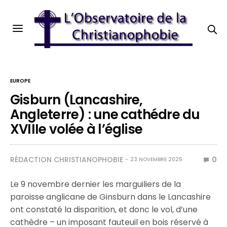
EUROPE
Gisburn (Lancashire,
Angleterre) : une cathédre du
XVIIIe volée à l’église
RÉDACTION CHRISTIANOPHOBIE
0
23 NOVEMBRE 2025
Le 9 novembre dernier les marguiliers de la
paroisse anglicane de Ginsburn dans le Lancashire
ont constaté la disparition, et donc le vol, d’une
cathèdre – un imposant fauteuil en bois réservé à