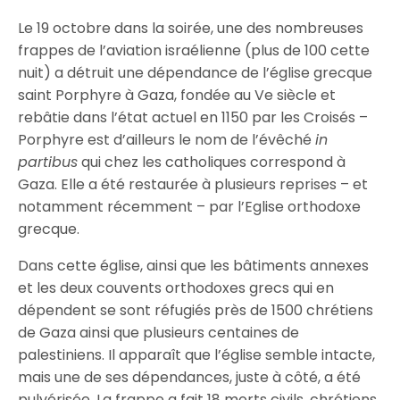
Le 19 octobre dans la soirée, une des nombreuses
frappes de l’aviation israélienne (plus de 100 cette
nuit) a détruit une dépendance de l’église grecque
saint Porphyre à Gaza, fondée au Ve siècle et
rebâtie dans l’état actuel en 1150 par les Croisés –
Porphyre est d’ailleurs le nom de l’évêché
in
partibus
qui chez les catholiques correspond à
Gaza. Elle a été restaurée à plusieurs reprises – et
notamment récemment – par l’Eglise orthodoxe
grecque.
Dans cette église, ainsi que les bâtiments annexes
et les deux couvents orthodoxes grecs qui en
dépendent se sont réfugiés près de 1500 chrétiens
de Gaza ainsi que plusieurs centaines de
palestiniens. Il apparaît que l’église semble intacte,
mais une de ses dépendances, juste à côté, a été
pulvérisée. La frappe a fait 18 morts civils, chrétiens