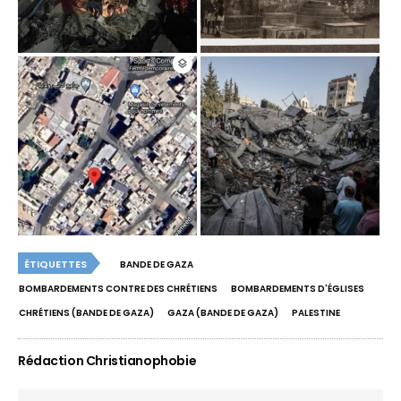
ÉTIQUETTES
BANDE DE GAZA
BOMBARDEMENTS CONTRE DES CHRÉTIENS
BOMBARDEMENTS D'ÉGLISES
CHRÉTIENS (BANDE DE GAZA)
GAZA (BANDE DE GAZA)
PALESTINE
Rédaction Christianophobie