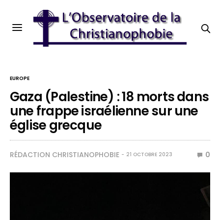
EUROPE
Gaza (Palestine) : 18 morts dans
une frappe israélienne sur une
église grecque
RÉDACTION CHRISTIANOPHOBIE
0
21 OCTOBRE 2023