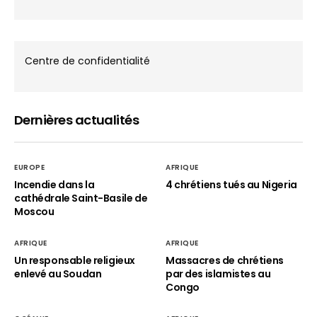
Centre de confidentialité
Dernières actualités
EUROPE
AFRIQUE
Incendie dans la
4 chrétiens tués au Nigeria
cathédrale Saint-Basile de
Moscou
AFRIQUE
AFRIQUE
Un responsable religieux
Massacres de chrétiens
enlevé au Soudan
par des islamistes au
Congo