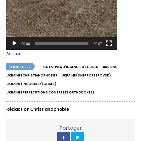
00:00
00:07
Source
ÉTIQUETTES
TENTATIVES D'INCENDIE D'ÉGLISES
UKRAINE
UKRAINE (CHRISTIANOPHOBIE)
UKRAINE (DNEPROPETROVSK)
UKRAINE (INCENDIE D'ÉGLISES)
UKRAINE (PERSÉCUTIONS CONTRE LES ORTHODOXES)
Rédaction Christianophobie
Partager