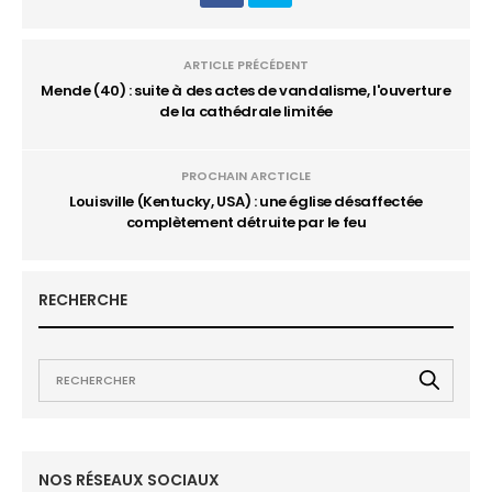
ARTICLE PRÉCÉDENT
Mende (40) : suite à des actes de vandalisme, l'ouverture
de la cathédrale limitée
PROCHAIN ARCTICLE
Louisville (Kentucky, USA) : une église désaffectée
complètement détruite par le feu
RECHERCHE
NOS RÉSEAUX SOCIAUX