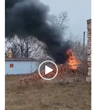
vidéo