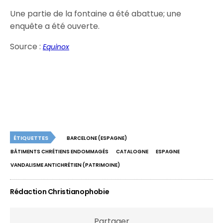
Une partie de la fontaine a été abattue; une
enquête a été ouverte.
Source :
Equinox
ÉTIQUETTES
BARCELONE (ESPAGNE)
BÂTIMENTS CHRÉTIENS ENDOMMAGÉS
CATALOGNE
ESPAGNE
VANDALISME ANTICHRÉTIEN (PATRIMOINE)
Rédaction Christianophobie
Partager