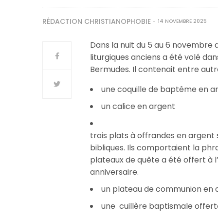
RÉDACTION CHRISTIANOPHOBIE
14 NOVEMBRE 2025
Dans la nuit du 5 au 6 novembre d
liturgiques anciens a été volé dans
Bermudes. Il contenait entre autre
une coquille de baptême en a
un calice en argent
trois plats à offrandes en argent 
bibliques. I
ls comportaient la phr
plateaux de quête a été offert à 
anniversaire.
un plateau de communion en a
une cuillère baptismale offert