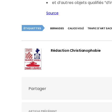
et d’autres objets qualifiés ”d
Source
ÉTIQUETTES
BERMUDES
CALICE VOLÉ
TRAFIC D'ART SAC
Rédaction Christianophobie
Partager
ARTICLE PRÉCÉDENT