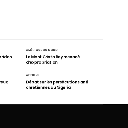
AMÉRIQUE DU NORD
aridon
Le Mont Cristo Rey menacé
d’expropriation
AFRIQUE
reux
Débat sur les persécutions anti-
chrétiennes au Nigeria