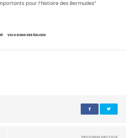
’importants pour l’histoire des Bermudes”
RÉ
VOLS DANS DES ÉGLISES
PROCHAIN ARCTICLE