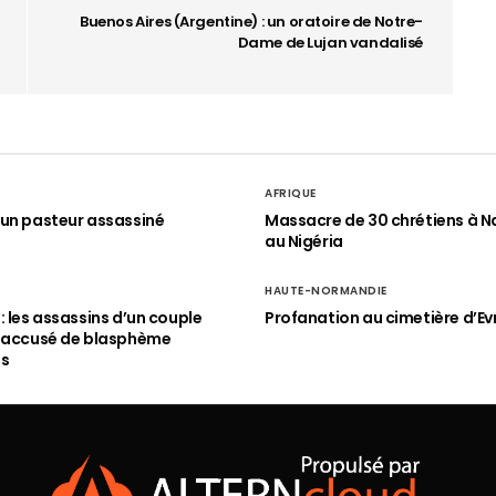
Buenos Aires (Argentine) : un oratoire de Notre-
Dame de Lujan vandalisé
AFRIQUE
un pasteur assassiné
Massacre de 30 chrétiens à N
au Nigéria
HAUTE-NORMANDIE
: les assassins d’un couple
Profanation au cimetière d’Ev
n accusé de blasphème
és