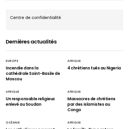
Centre de confidentialité
Dernières actualités
EUROPE
AFRIQUE
Incendie dans la
4 chrétiens tués au Nigeria
cathédrale Saint-Basile de
Moscou
AFRIQUE
AFRIQUE
Un responsable religieux
Massacres de chrétiens
enlevé au Soudan
par des islamistes au
Congo
OCÉANIE
AFRIQUE