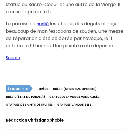
statue du Sacré-Coeur et une autre de la Vierge. Il
a ensuite pris la fuite.
La paroisse a
les photos des dégâts et reçu
publié
beaucoup de manifestations de soutien. Une messe
de réparation a été célébrée par l’évêque, le 11
octobre à 19 heures. Une plainte a été déposée.
Source
ÉTIQUETTES
BRÉSIL
BRÉSIL (CHRISTIANOPHOBIE)
BRÉSIL (ÉTAT DU PARANÁ)
STATUE DE LA VIERGE VANDALISÉE
STATUES DE SAINTS DÉTRUITES
STATUES VANDALISÉES
Rédaction Christianophobie