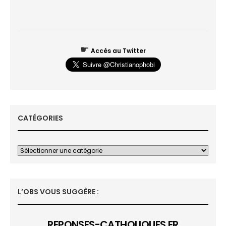
☛
Accès au Twitter
CATÉGORIES
L’OBS VOUS SUGGÈRE :
REPONSES-CATHOLIQUES.FR