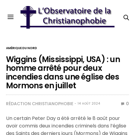
AMÉRIQUE DU NORD
Wiggins (Mississippi, USA) : un
homme arrêté pour deux
incendies dans une église des
Mormons en juillet
RÉDACTION CHRISTIANOPHOBIE
0
14 AOÛT 2024
Un certain Peter Day a été arrêté le 8 août pour
avoir commis deux incendies criminels dans l’église
des Saints des derniers jours (Mormons) de Wiggins