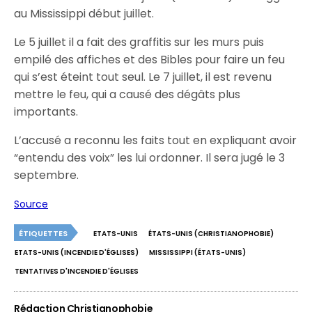
au Mississippi début juillet.
Le 5 juillet il a fait des graffitis sur les murs puis
empilé des affiches et des Bibles pour faire un feu
qui s’est éteint tout seul. Le 7 juillet, il est revenu
mettre le feu, qui a causé des dégâts plus
importants.
L’accusé a reconnu les faits tout en expliquant avoir
“entendu des voix” les lui ordonner. Il sera jugé le 3
septembre.
Source
ÉTIQUETTES
ETATS-UNIS
ÉTATS-UNIS (CHRISTIANOPHOBIE)
ETATS-UNIS (INCENDIE D'ÉGLISES)
MISSISSIPPI (ÉTATS-UNIS)
TENTATIVES D'INCENDIE D'ÉGLISES
Rédaction Christianophobie