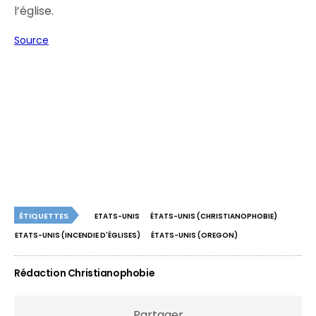
l’église.
Source
ÉTIQUETTES
ETATS-UNIS
ÉTATS-UNIS (CHRISTIANOPHOBIE)
ETATS-UNIS (INCENDIE D'ÉGLISES)
ÉTATS-UNIS (OREGON)
Rédaction Christianophobie
Partager