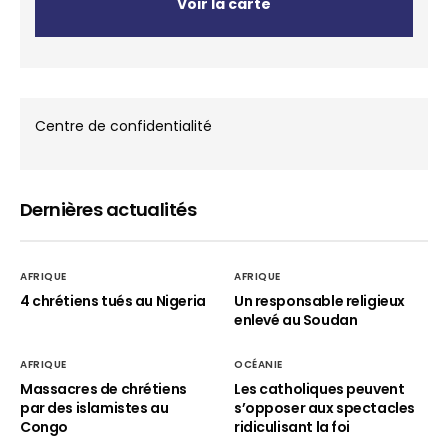
Voir la carte
Centre de confidentialité
Dernières actualités
AFRIQUE
AFRIQUE
4 chrétiens tués au Nigeria
Un responsable religieux
enlevé au Soudan
AFRIQUE
OCÉANIE
Massacres de chrétiens
Les catholiques peuvent
par des islamistes au
s’opposer aux spectacles
Congo
ridiculisant la foi