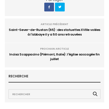
ARTICLE PRÉCÉDENT
Saint-Sever-de-Rustan (65) : des statuettes XVIIIe volées
à l'abbaye il y a 50 ans retrouvées
PROCHAIN ARCTICLE
Incisa Scappacino (Piémont, Italie) : l'église saccagée fin
juillet
RECHERCHE