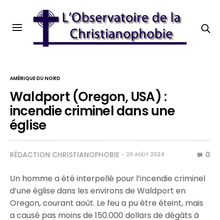
AMÉRIQUE DU NORD
Waldport (Oregon, USA) :
incendie criminel dans une
église
RÉDACTION CHRISTIANOPHOBIE
0
20 AOÛT 2024
Un homme a été interpellé pour l’incendie criminel
d’une église dans les environs de Waldport en
Oregon, courant août. Le feu a pu être éteint, mais
a causé pas moins de 150.000 dollars de dégâts à