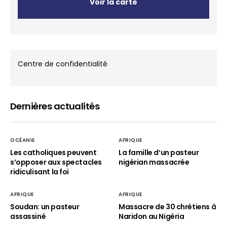
Voir la carte
Centre de confidentialité
Dernières actualités
OCÉANIE
AFRIQUE
Les catholiques peuvent
La famille d’un pasteur
s’opposer aux spectacles
nigérian massacrée
ridiculisant la foi
AFRIQUE
AFRIQUE
Soudan: un pasteur
Massacre de 30 chrétiens à
assassiné
Naridon au Nigéria