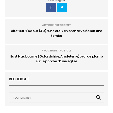
ARTICLE PRÉCÉDENT
Aire-sur-l'Adour (40) : une croix en bronze volée sur une
tombe
PROCHAIN ARCTICLE
East Hagbourne (Oxfordshire, Angleterre) : vol de plomb
sur le porche d'une église
RECHERCHE