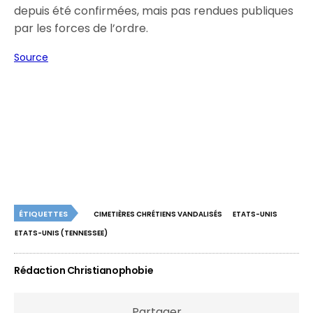
depuis été confirmées, mais pas rendues publiques
par les forces de l’ordre.
Source
ÉTIQUETTES
CIMETIÈRES CHRÉTIENS VANDALISÉS
ETATS-UNIS
ETATS-UNIS (TENNESSEE)
Rédaction Christianophobie
Partager