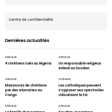
Centre de confidentialité
Dernières actualités
AFRIQUE
AFRIQUE
4 chrétiens tués au Nigeria
Un responsable religieux
enlevé au Soudan
AFRIQUE
OCÉANIE
Massacres de chrétiens
Les catholiques peuvent
par des islamistes au
s’opposer aux spectacles
Congo
ridiculisant la foi
AFRIQUE
AFRIQUE