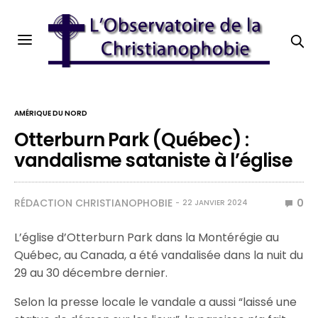
AMÉRIQUE DU NORD
Otterburn Park (Québec) :
vandalisme sataniste à l’église
RÉDACTION CHRISTIANOPHOBIE
0
22 JANVIER 2024
L’église d’Otterburn Park dans la Montérégie au
Québec, au Canada, a été vandalisée dans la nuit du
29 au 30 décembre dernier.
Selon la presse locale le vandale a aussi “laissé une