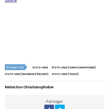
Source
ÉTIQUETTES
ETATS-UNIS
ÉTATS-UNIS (CHRISTIANOPHOBIE)
ETATS-UNIS (INCENDIE D'ÉGLISES)
ETATS-UNIS (TEXAS)
Rédaction Christianophobie
Partager