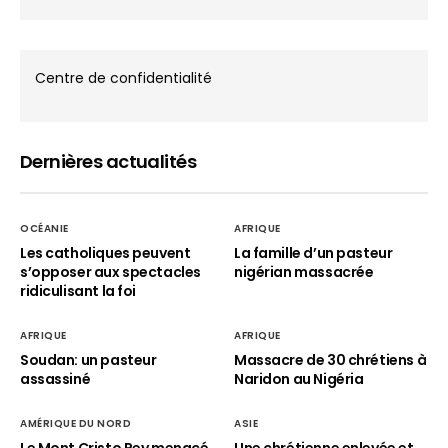
Centre de confidentialité
Dernières actualités
OCÉANIE
AFRIQUE
Les catholiques peuvent
La famille d’un pasteur
s’opposer aux spectacles
nigérian massacrée
ridiculisant la foi
AFRIQUE
AFRIQUE
Soudan: un pasteur
Massacre de 30 chrétiens à
assassiné
Naridon au Nigéria
AMÉRIQUE DU NORD
ASIE