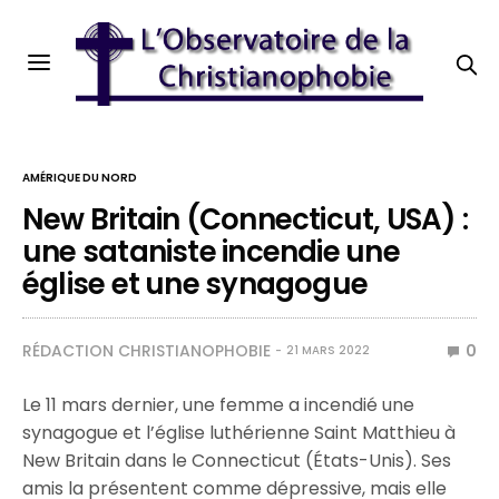
AMÉRIQUE DU NORD
New Britain (Connecticut, USA) :
une sataniste incendie une
église et une synagogue
RÉDACTION CHRISTIANOPHOBIE
0
21 MARS 2022
Le 11 mars dernier, une femme a incendié une
synagogue et l’église luthérienne Saint Matthieu à
New Britain dans le Connecticut (États-Unis). Ses
amis la présentent comme dépressive, mais elle