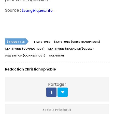
Source :
Évangéliques.info
ÉTIQUETTES
ETATS-UNIS
ÉTATS-UNIS (CHRISTIANOPHOBIE)
ÉTATS-UNIS (CONNECTICUT)
ETATS-UNIS (INCENDIE D'ÉGLISES)
NEW BRITAIN (CONNECTICUT)
SATANISME
Rédaction Christianophobie
Partager
ARTICLE PRÉCÉDENT