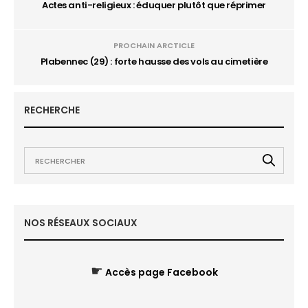
Actes anti-religieux : éduquer plutôt que réprimer
PROCHAIN ARCTICLE
Plabennec (29) : forte hausse des vols au cimetière
RECHERCHE
NOS RÉSEAUX SOCIAUX
☛
Accès page Facebook