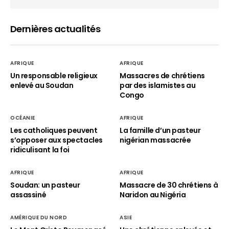
Dernières actualités
AFRIQUE
AFRIQUE
Un responsable religieux
Massacres de chrétiens
enlevé au Soudan
par des islamistes au
Congo
OCÉANIE
AFRIQUE
Les catholiques peuvent
La famille d’un pasteur
s’opposer aux spectacles
nigérian massacrée
ridiculisant la foi
AFRIQUE
AFRIQUE
Soudan: un pasteur
Massacre de 30 chrétiens à
assassiné
Naridon au Nigéria
AMÉRIQUE DU NORD
ASIE