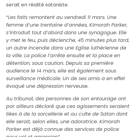
serait en réalité sataniste.
“
Les faits remontent au vendredi 11 mars. Une
femme d’une trentaine d’années, Kimorah Parker,
s’introduit tout d’abord dans une synagogue. Elle
y met le feu, puis déclenche, 45 minutes plus tard,
un autre incendie dans une Eglise luthérienne de
la ville. La police l’arrête ensuite et la place en
détention, sous caution. Depuis sa première
audience le 14 mars, elle est également sous
surveillance médicale. Un de ses amis a en effet
évoqué une dépression nerveuse.
Au tribunal, des personnes de son entourage ont
par ailleurs déclaré que ces agissements seraient
liées à de la sorcellerie et au culte de Satan dont
elle serait, selon elles, une adoratrice. Kimorah
Parker est déjà connue des services de police
pour vol et agression”.