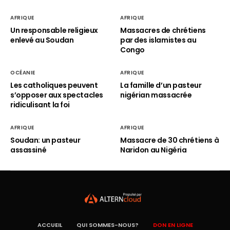
AFRIQUE
AFRIQUE
Un responsable religieux
Massacres de chrétiens
enlevé au Soudan
par des islamistes au
Congo
OCÉANIE
AFRIQUE
Les catholiques peuvent
La famille d’un pasteur
s’opposer aux spectacles
nigérian massacrée
ridiculisant la foi
AFRIQUE
AFRIQUE
Soudan: un pasteur
Massacre de 30 chrétiens à
assassiné
Naridon au Nigéria
ACCUEIL
QUI SOMMES-NOUS?
DON EN LIGNE