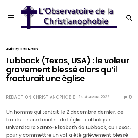
AMÉRIQUE DU NORD
Lubbock (Texas, USA) : le voleur
gravement blessé alors qu’il
fracturait une église
RÉDACTION CHRISTIANOPHOBIE
0
14 DÉCEMBRE 2022
Un homme qui tentait, le 2 décembre dernier, de
fracturer une fenêtre de l’église catholique
universitaire Sainte-Elisabeth de Lubbock, au Texas,
pour y commettre un vol, a été grièvement blessé