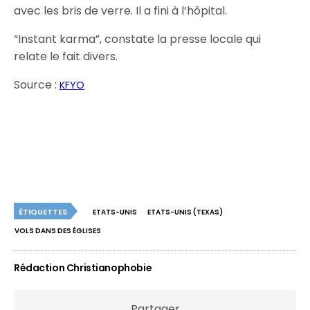
avec les bris de verre. Il a fini à l’hôpital.
“Instant karma”, constate la presse locale qui
relate le fait divers.
Source :
KFYO
ÉTIQUETTES
ETATS-UNIS
ETATS-UNIS (TEXAS)
VOLS DANS DES ÉGLISES
Rédaction Christianophobie
Partager