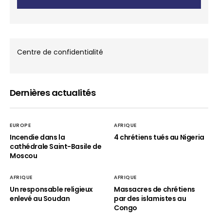
Centre de confidentialité
Dernières actualités
EUROPE
AFRIQUE
Incendie dans la
4 chrétiens tués au Nigeria
cathédrale Saint-Basile de
Moscou
AFRIQUE
AFRIQUE
Un responsable religieux
Massacres de chrétiens
enlevé au Soudan
par des islamistes au
Congo