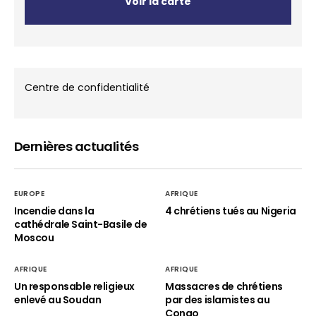
Voir la carte
Centre de confidentialité
Dernières actualités
EUROPE
AFRIQUE
Incendie dans la
4 chrétiens tués au Nigeria
cathédrale Saint-Basile de
Moscou
AFRIQUE
AFRIQUE
Un responsable religieux
Massacres de chrétiens
enlevé au Soudan
par des islamistes au
Congo