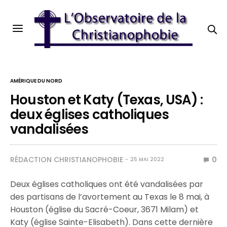
AMÉRIQUE DU NORD
Houston et Katy (Texas, USA) :
deux églises catholiques
vandalisées
RÉDACTION CHRISTIANOPHOBIE
0
25 MAI 2022
Deux églises catholiques ont été vandalisées par
des partisans de l’avortement au Texas le 8 mai, à
Houston (église du Sacré-Coeur, 3671 Milam) et
Katy (église Sainte-Elisabeth). Dans cette dernière