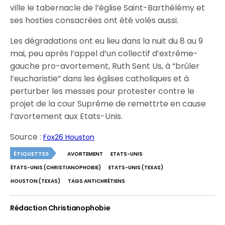
ville le tabernacle de l’église Saint-Barthélémy et
ses hosties consacrées ont été volés aussi.
Les dégradations ont eu lieu dans la nuit du 8 au 9
mai, peu après l’appel d’un collectif d’extrême-
gauche pro-avortement, Ruth Sent Us, à “brûler
l’eucharistie” dans les églises catholiques et à
perturber les messes pour protester contre le
projet de la cour Suprême de remettrte en cause
l’avortement aux Etats-Unis.
Source :
Fox26 Houston
ÉTIQUETTES
AVORTEMENT
ETATS-UNIS
ÉTATS-UNIS (CHRISTIANOPHOBIE)
ETATS-UNIS (TEXAS)
HOUSTON (TEXAS)
TAGS ANTICHRÉTIENS
Rédaction Christianophobie