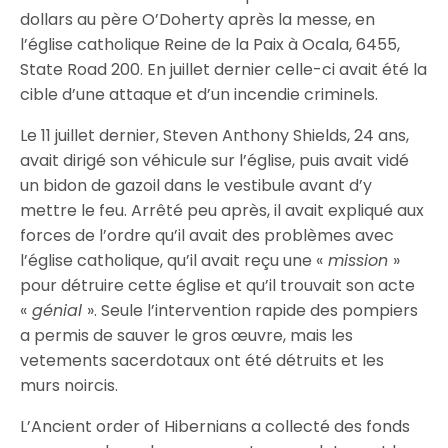
dollars au père O’Doherty après la messe, en
l’église catholique Reine de la Paix à Ocala, 6455,
State Road 200. En juillet dernier celle-ci avait été la
cible d’une attaque et d’un incendie criminels.
Le 11 juillet dernier, Steven Anthony Shields, 24 ans,
avait dirigé son véhicule sur l’église, puis avait vidé
un bidon de gazoil dans le vestibule avant d’y
mettre le feu. Arrêté peu après, il avait expliqué aux
forces de l’ordre qu’il avait des problèmes avec
l’église catholique, qu’il avait reçu une «
mission
»
pour détruire cette église et qu’il trouvait son acte
«
génial
». Seule l’intervention rapide des pompiers
a permis de sauver le gros œuvre, mais les
vetements sacerdotaux ont été détruits et les
murs noircis.
L’Ancient order of Hibernians a collecté des fonds