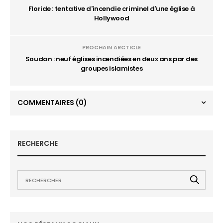
Floride : tentative d'incendie criminel d'une église à
Hollywood
PROCHAIN ARCTICLE
Soudan : neuf églises incendiées en deux ans par des
groupes islamistes
COMMENTAIRES
(0)
RECHERCHE