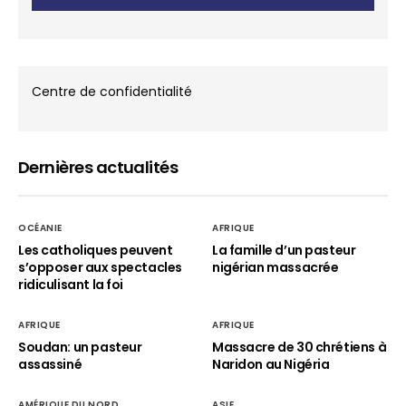
Centre de confidentialité
Dernières actualités
OCÉANIE
AFRIQUE
Les catholiques peuvent
La famille d’un pasteur
s’opposer aux spectacles
nigérian massacrée
ridiculisant la foi
AFRIQUE
AFRIQUE
Soudan: un pasteur
Massacre de 30 chrétiens à
assassiné
Naridon au Nigéria
AMÉRIQUE DU NORD
ASIE