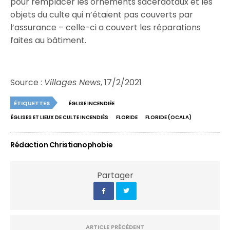
pour remplacer les ornements sacerdotaux et les
objets du culte qui n’étaient pas couverts par
l’assurance – celle-ci a couvert les réparations
faites au bâtiment.
Source :
Villages News
, 17/2/2021
ÉTIQUETTES
ÉGLISE INCENDIÉE
ÉGLISES ET LIEUX DE CULTE INCENDIÉS
FLORIDE
FLORIDE (OCALA)
Rédaction Christianophobie
Partager
ARTICLE PRÉCÉDENT