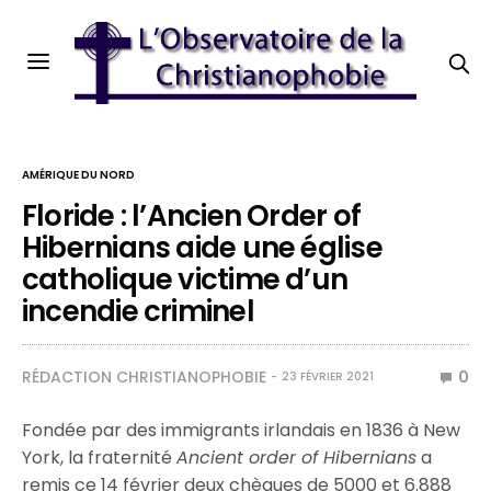
AMÉRIQUE DU NORD
Floride : l’Ancien Order of
Hibernians aide une église
catholique victime d’un
incendie criminel
RÉDACTION CHRISTIANOPHOBIE
0
23 FÉVRIER 2021
Fondée par des immigrants irlandais en 1836 à New
York, la fraternité
Ancient order of Hibernians
a
remis ce 14 février deux chèques de 5000 et 6.888