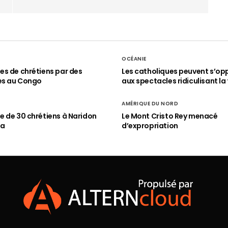
OCÉANIE
s de chrétiens par des
Les catholiques peuvent s’op
es au Congo
aux spectacles ridiculisant la 
AMÉRIQUE DU NORD
 de 30 chrétiens à Naridon
Le Mont Cristo Rey menacé
ia
d’expropriation