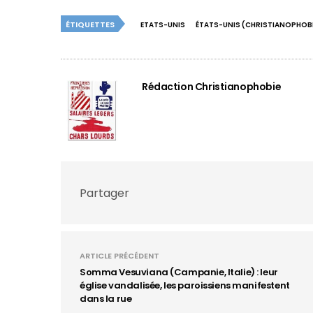
ÉTIQUETTES
ETATS-UNIS
ÉTATS-UNIS (CHRISTIANOPHOBI
Rédaction Christianophobie
Partager
ARTICLE PRÉCÉDENT
Somma Vesuviana (Campanie, Italie) : leur
église vandalisée, les paroissiens manifestent
dans la rue