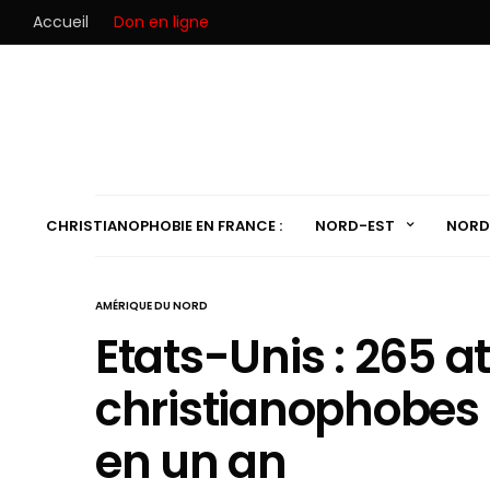
Accueil
Don en ligne
CHRISTIANOPHOBIE EN FRANCE :
NORD-EST
NORD
AMÉRIQUE DU NORD
Etats-Unis : 265 a
christianophobes 
en un an