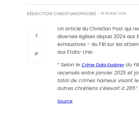
RÉDACTION CHRISTIANOPHOBIE
18 FÉVRIER 2026
Un article du Christian Post qui 
diverses églises depuis 2024 aux E
exhaustives – du FBI sur les attei
aux Etats-Unis :
“
Selon le
du FBI
Crime Data Explorer
recensés entre janvier 2025 et j
total de crimes haineux visant le
autres chrétiens s’élevait à 265″
Source