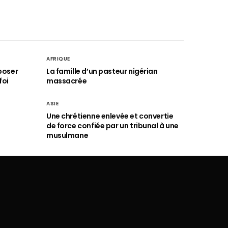
AFRIQUE
poser
La famille d’un pasteur nigérian
foi
massacrée
ASIE
Une chrétienne enlevée et convertie
de force confiée par un tribunal à une
musulmane