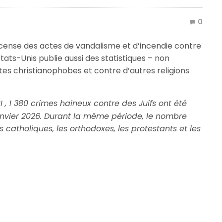
0
recense des actes de vandalisme et d’incendie contre
tats-Unis publie aussi des statistiques – non
ntes christianophobes et contre d’autres religions
 , 1 380 crimes haineux contre des Juifs ont été
anvier 2026. Durant la même période, le nombre
s catholiques, les orthodoxes, les protestants et les
.