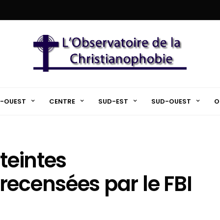
-OUEST
CENTRE
SUD-EST
SUD-OUEST
O
tteintes
recensées par le FBI