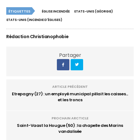
ÉTIQUETTES
ÉGLISE INCENDIÉE
ETATS-UNIS (GÉORGIE)
ETATS-UNIS (INCENDIE D'ÉGLISES)
Rédaction Christianophobie
Partager
ARTICLE PRÉCÉDENT
Etrepagny (27) : un employé municipal pillait les caisses...
et les troncs
PROCHAIN ARCTICLE
Saint-Vaast la Hougue (50) : la chapelle des Marins
vandalisée