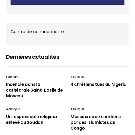
Centre de confidentialité
Dernières actualités
EUROPE
AFRIQUE
Incendie dans la
4 chrétiens tués au Nigeria
cathédrale Saint-Basile de
Moscou
AFRIQUE
AFRIQUE
Un responsable religieux
Massacres de chrétiens
enlevé au Soudan
par des islamistes au
Congo