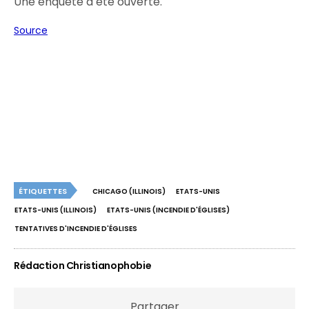
Une enquête a été ouverte.
Source
ÉTIQUETTES
CHICAGO (ILLINOIS)
ETATS-UNIS
ETATS-UNIS (ILLINOIS)
ETATS-UNIS (INCENDIE D'ÉGLISES)
TENTATIVES D'INCENDIE D'ÉGLISES
Rédaction Christianophobie
Partager