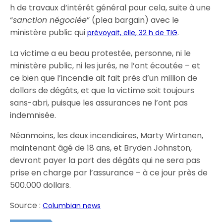
h de travaux d’intérêt général pour cela, suite à une
“
sanction négociée
” (plea bargain) avec le
ministère public qui
.
prévoyait, elle, 32 h de TIG
La victime a eu beau protestée, personne, ni le
ministère public, ni les jurés, ne l’ont écoutée – et
ce bien que l’incendie ait fait près d’un million de
dollars de dégâts, et que la victime soit toujours
sans-abri, puisque les assurances ne l’ont pas
indemnisée.
Néanmoins, les deux incendiaires, Marty Wirtanen,
maintenant âgé de 18 ans, et Bryden Johnston,
devront payer la part des dégâts qui ne sera pas
prise en charge par l’assurance – à ce jour près de
500.000 dollars.
Source :
Columbian news