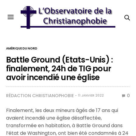
AMÉRIQUE DU NORD
Battle Ground (Etats-Unis) :
finalement, 24h de TIG pour
avoir incendié une église
RÉDACTION CHRISTIANOPHOBIE
0
11 JANVIER 2022
Finalement, les deux mineurs âgés de 17 ans qui
avaient incendié une église désaffectée,
transformée en habitation, à Battle Ground dans
l’état de Washington, ont bien été condamnés à 24