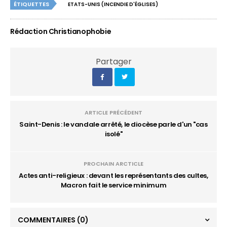
ÉTIQUETTES
ETATS-UNIS (INCENDIE D'ÉGLISES)
Rédaction Christianophobie
Partager
ARTICLE PRÉCÉDENT
Saint-Denis : le vandale arrêté, le diocèse parle d'un "cas
isolé"
PROCHAIN ARCTICLE
Actes anti-religieux : devant les représentants des cultes,
Macron fait le service minimum
COMMENTAIRES
(0)