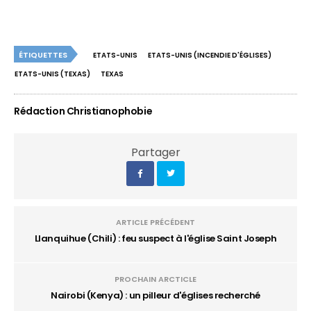
ÉTIQUETTES
ETATS-UNIS
ETATS-UNIS (INCENDIE D'ÉGLISES)
ETATS-UNIS (TEXAS)
TEXAS
Rédaction Christianophobie
Partager
ARTICLE PRÉCÉDENT
Llanquihue (Chili) : feu suspect à l'église Saint Joseph
PROCHAIN ARCTICLE
Nairobi (Kenya) : un pilleur d'églises recherché