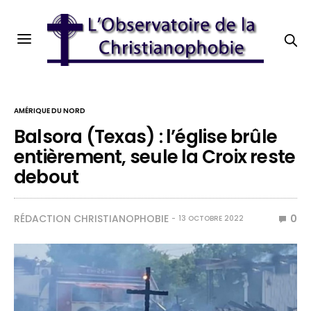
AMÉRIQUE DU NORD
Balsora (Texas) : l’église brûle
entièrement, seule la Croix reste
debout
RÉDACTION CHRISTIANOPHOBIE
0
13 OCTOBRE 2022