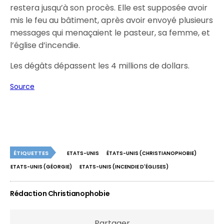
restera jusqu’à son procès. Elle est supposée avoir
mis le feu au bâtiment, après avoir envoyé plusieurs
messages qui menaçaient le pasteur, sa femme, et
l’église d’incendie.
Les dégâts dépassent les 4 millions de dollars.
Source
ÉTIQUETTES
ETATS-UNIS
ÉTATS-UNIS (CHRISTIANOPHOBIE)
ETATS-UNIS (GÉORGIE)
ETATS-UNIS (INCENDIE D'ÉGLISES)
Rédaction Christianophobie
Partager