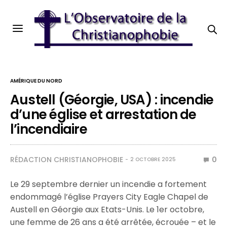
AMÉRIQUE DU NORD
Austell (Géorgie, USA) : incendie
d’une église et arrestation de
l’incendiaire
RÉDACTION CHRISTIANOPHOBIE
0
2 OCTOBRE 2025
Le 29 septembre dernier un incendie a fortement
endommagé l’église Prayers City Eagle Chapel de
Austell en Géorgie aux Etats-Unis. Le 1er octobre,
une femme de 26 ans a été arrêtée, écrouée – et le