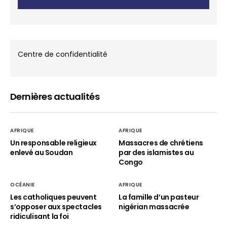
Centre de confidentialité
Dernières actualités
AFRIQUE
AFRIQUE
Un responsable religieux
Massacres de chrétiens
enlevé au Soudan
par des islamistes au
Congo
OCÉANIE
AFRIQUE
Les catholiques peuvent
La famille d’un pasteur
s’opposer aux spectacles
nigérian massacrée
ridiculisant la foi