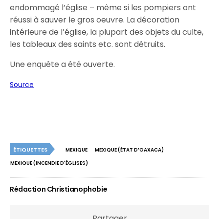
endommagé l’église – même si les pompiers ont
réussi à sauver le gros oeuvre. La décoration
intérieure de l’église, la plupart des objets du culte,
les tableaux des saints etc. sont détruits.
Une enquête a été ouverte.
Source
ÉTIQUETTES
MEXIQUE
MEXIQUE (ÉTAT D’OAXACA)
MEXIQUE (INCENDIE D'ÉGLISES)
Rédaction Christianophobie
Partager