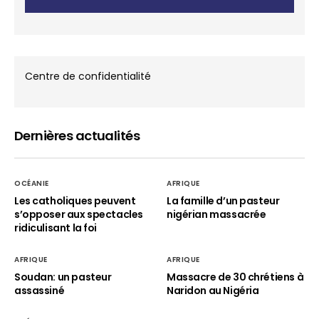
Centre de confidentialité
Dernières actualités
OCÉANIE
AFRIQUE
Les catholiques peuvent
La famille d’un pasteur
s’opposer aux spectacles
nigérian massacrée
ridiculisant la foi
AFRIQUE
AFRIQUE
Soudan: un pasteur
Massacre de 30 chrétiens à
assassiné
Naridon au Nigéria