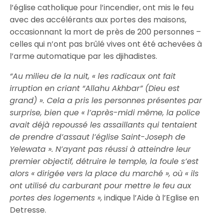
l’église catholique pour l’incendier, ont mis le feu
avec des accélérants aux portes des maisons,
occasionnant la mort de près de 200 personnes –
celles qui n’ont pas brûlé vives ont été achevées à
l’arme automatique par les djihadistes.
“Au milieu de la nuit, « les radicaux ont fait
irruption en criant “Allahu Akhbar” (Dieu est
grand) ». Cela a pris les personnes présentes par
surprise, bien que « l’après-midi même, la police
avait déjà repoussé les assaillants qui tentaient
de prendre d’assaut l’église Saint-Joseph de
Yelewata ». N’ayant pas réussi à atteindre leur
premier objectif, détruire le temple, la foule s’est
alors « dirigée vers la place du marché », où « ils
ont utilisé du carburant pour mettre le feu aux
portes des logements »,
indique l’Aide à l’Eglise en
Detresse.