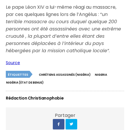
Le pape Léon XIV a lui-même réagi au massacre,
par ces quelques lignes lors de l’Angélus : “
un
terrible massacre au cours duquel quelque 200
personnes ont été assassinées avec une extrême
cruauté , la plupart d’entre elles étant des
personnes déplacées à l’intérieur du pays
hébergées par la mission catholique locale”
.
Source
ÉTIQUETTES
CHRÉTIENS ASSASSINÉS (NIGÉRIA)
NIGERIA
NIGÉRIA (ÉTAT DE BENUE)
Rédaction Christianophobie
Partager