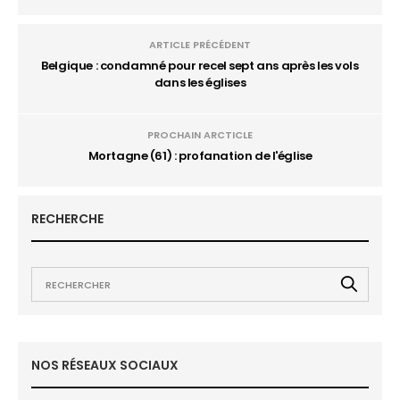
ARTICLE PRÉCÉDENT
Belgique : condamné pour recel sept ans après les vols
dans les églises
PROCHAIN ARCTICLE
Mortagne (61) : profanation de l'église
RECHERCHE
NOS RÉSEAUX SOCIAUX