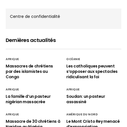
Centre de confidentialité
Dernières actualités
AFRIQUE
OCÉANIE
Massacres de chrétiens
Les catholiques peuvent
par des islamistes au
s’opposer aux spectacles
Congo
ridiculisant la foi
AFRIQUE
AFRIQUE
La famille d’un pasteur
Soudan: un pasteur
nigérian massacrée
assassiné
AFRIQUE
AMÉRIQUE DU NORD
Massacre de 30 chrétiens à
Le Mont Cristo Rey menacé
Naridon au Nigéria
d’expropriation