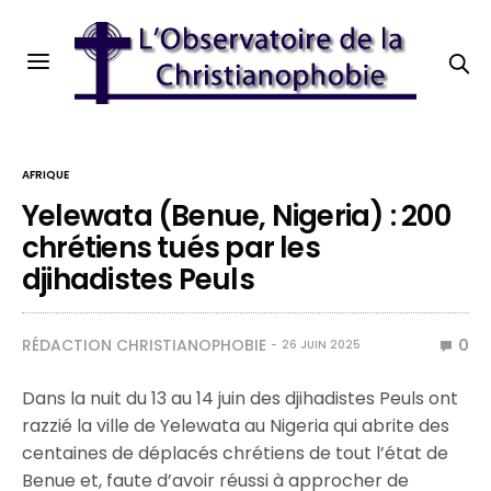
AFRIQUE
Yelewata (Benue, Nigeria) : 200
chrétiens tués par les
djihadistes Peuls
RÉDACTION CHRISTIANOPHOBIE
0
26 JUIN 2025
Dans la nuit du 13 au 14 juin des djihadistes Peuls ont
razzié la ville de Yelewata au Nigeria qui abrite des
centaines de déplacés chrétiens de tout l’état de
Benue et, faute d’avoir réussi à approcher de