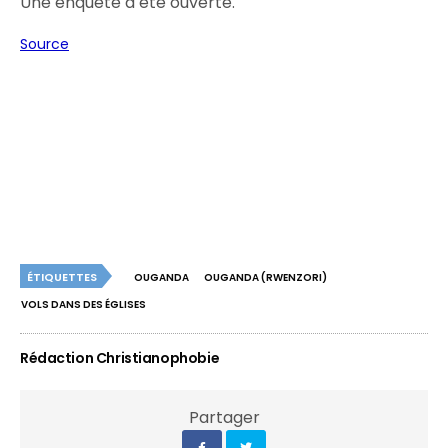
Une enquête a été ouverte.
Source
ÉTIQUETTES
OUGANDA
OUGANDA (RWENZORI)
VOLS DANS DES ÉGLISES
Rédaction Christianophobie
Partager