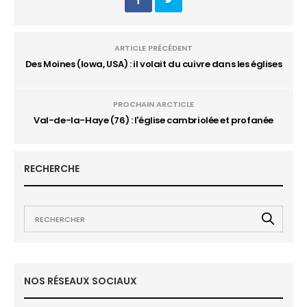
ARTICLE PRÉCÉDENT
Des Moines (Iowa, USA) : il volait du cuivre dans les églises
PROCHAIN ARCTICLE
Val-de-la-Haye (76) : l'église cambriolée et profanée
RECHERCHE
NOS RÉSEAUX SOCIAUX