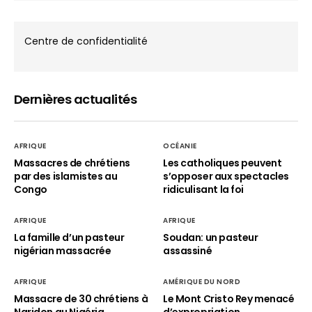
Centre de confidentialité
Dernières actualités
AFRIQUE
OCÉANIE
Massacres de chrétiens
Les catholiques peuvent
par des islamistes au
s’opposer aux spectacles
Congo
ridiculisant la foi
AFRIQUE
AFRIQUE
La famille d’un pasteur
Soudan: un pasteur
nigérian massacrée
assassiné
AFRIQUE
AMÉRIQUE DU NORD
Massacre de 30 chrétiens à
Le Mont Cristo Rey menacé