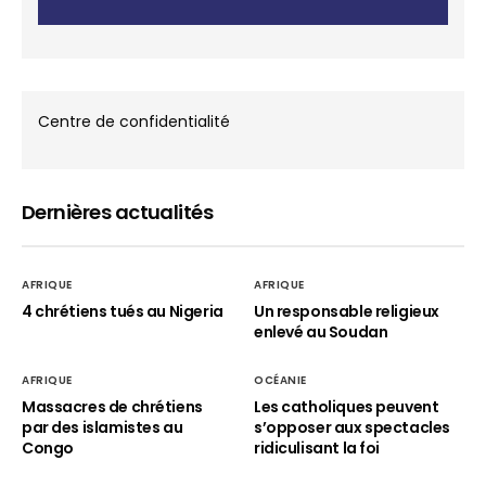
Centre de confidentialité
Dernières actualités
AFRIQUE
AFRIQUE
4 chrétiens tués au Nigeria
Un responsable religieux
enlevé au Soudan
AFRIQUE
OCÉANIE
Massacres de chrétiens
Les catholiques peuvent
par des islamistes au
s’opposer aux spectacles
Congo
ridiculisant la foi