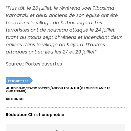
“
Plus tôt, le 23 juillet, le révérend Joel Tibasima
Bamaraki et deux anciens de son église ont été
tués dans le village de Kabasungora. Les
terroristes ont de nouveau attaqué le 24 juillet,
tuant au moins sept chrétiens et incendiant deux
églises dans le village de Kayera. D’autres
attaques ont eu lieu les 27 et 29 juillet
“.
Source : Portes ouvertes
ÉTIQUETTES
ALLIED DEMOCRATIC FORCES /ADF OU ADF-NALU (GROUPE ISLAMISTE
OUGANDAIS)
RD CONGO
Rédaction Christianophobie