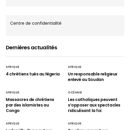
Centre de confidentialité
Dernières actualités
AFRIQUE
AFRIQUE
4 chrétiens tués au Nigeria
Un responsable religieux
enlevé au Soudan
AFRIQUE
OCÉANIE
Massacres de chrétiens
Les catholiques peuvent
par des islamistes au
s’opposer aux spectacles
Congo
ridiculisant la foi
AFRIQUE
AFRIQUE