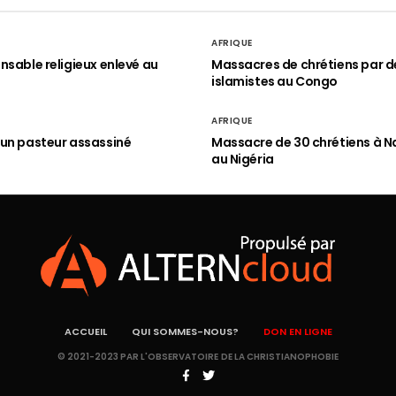
AFRIQUE
nsable religieux enlevé au
Massacres de chrétiens par d
islamistes au Congo
AFRIQUE
un pasteur assassiné
Massacre de 30 chrétiens à N
au Nigéria
ACCUEIL
QUI SOMMES-NOUS?
DON EN LIGNE
© 2021-2023 PAR L'OBSERVATOIRE DE LA CHRISTIANOPHOBIE