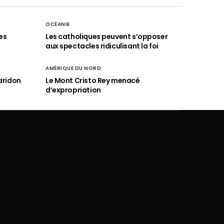
OCÉANIE
es
Les catholiques peuvent s’opposer
aux spectacles ridiculisant la foi
AMÉRIQUE DU NORD
aridon
Le Mont Cristo Rey menacé
d’expropriation