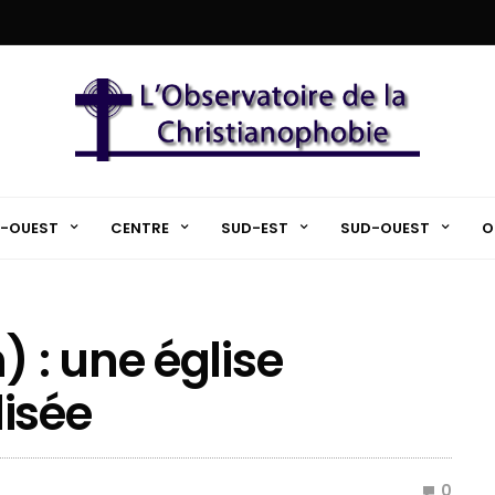
-OUEST
CENTRE
SUD-EST
SUD-OUEST
O
 : une église
isée
0