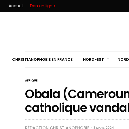
Accueil
Don en ligne
CHRISTIANOPHOBIE EN FRANCE :
NORD-EST
NORD
AFRIQUE
Obala (Cameroun)
catholique vandal
RÉDACTION CHRISTIANOPHOBIE
3 MARS 2024