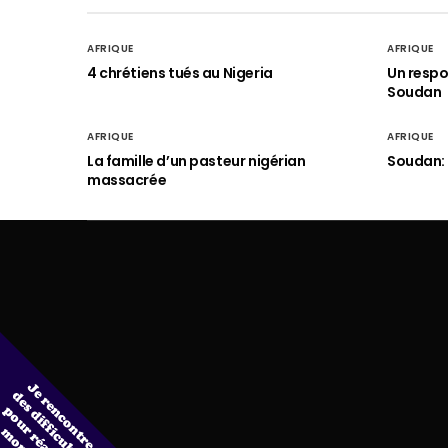
AFRIQUE
AFRIQUE
4 chrétiens tués au Nigeria
Un respo
Soudan
AFRIQUE
AFRIQUE
La famille d’un pasteur nigérian
Soudan: 
massacrée