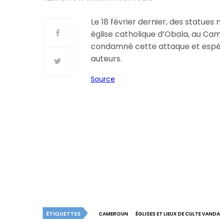
Le 18 février dernier, des statu
église catholique d’Obala, au Cam
condamné cette attaque et espère
auteurs.
Source
ÉTIQUETTES
CAMEROUN
ÉGLISES ET LIEUX DE CULTE VANDA