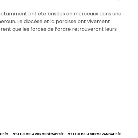
es notamment ont été brisées en morceaux dans une
eroun. Le diocèse et la paroisse ont vivement
nt que les forces de l’ordre retrouveront leurs
LISÉS
STATUE DE LA VIERGE DÉCAPITÉE
STATUE DE LA VIERGE VANDALISÉE