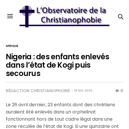
AFRIQUE
Nigeria : des enfants enlevés
dans l’état de Kogi puis
secourus
RÉDACTION CHRISTIANOPHOBIE
0
18 MAI 2026
Le 26 avril dernier, 23 enfants dont des chrétiens
auraient été enlevés dans un orphelinat
fonctionnant hors de tout cadre légal dans une
zone reculée de l’état de Kogi. Si une quinzaine ont