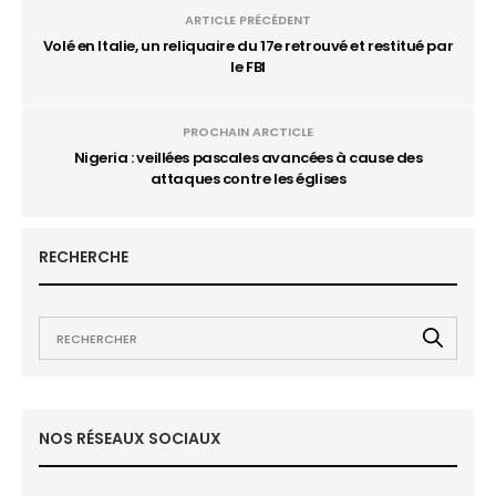
ARTICLE PRÉCÉDENT
Volé en Italie, un reliquaire du 17e retrouvé et restitué par
le FBI
PROCHAIN ARCTICLE
Nigeria : veillées pascales avancées à cause des
attaques contre les églises
RECHERCHE
NOS RÉSEAUX SOCIAUX