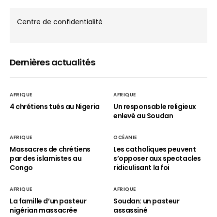
Centre de confidentialité
Dernières actualités
AFRIQUE
AFRIQUE
4 chrétiens tués au Nigeria
Un responsable religieux
enlevé au Soudan
AFRIQUE
OCÉANIE
Massacres de chrétiens
Les catholiques peuvent
par des islamistes au
s’opposer aux spectacles
Congo
ridiculisant la foi
AFRIQUE
AFRIQUE
La famille d’un pasteur
Soudan: un pasteur
nigérian massacrée
assassiné