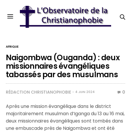
AFRIQUE
Naigombwa (Ouganda) : deux
missionnaires évangéliques
tabassés par des musulmans
RÉDACTION CHRISTIANOPHOBIE
0
4 JUIN 2024
Après une mission évangélique dans le district
majoritairement musulman d’Iganga du 13 au 16 mai,
deux missionnaires évangéliques sont tombés dans
une embuscade près de Naigombwa et ont été