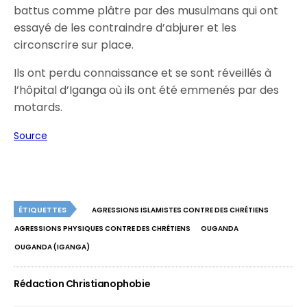
battus comme plâtre par des musulmans qui ont
essayé de les contraindre d’abjurer et les
circonscrire sur place.
Ils ont perdu connaissance et se sont réveillés à
l’hôpital d’Iganga où ils ont été emmenés par des
motards.
Source
ÉTIQUETTES
AGRESSIONS ISLAMISTES CONTRE DES CHRÉTIENS
AGRESSIONS PHYSIQUES CONTRE DES CHRÉTIENS
OUGANDA
OUGANDA (IGANGA)
Rédaction Christianophobie