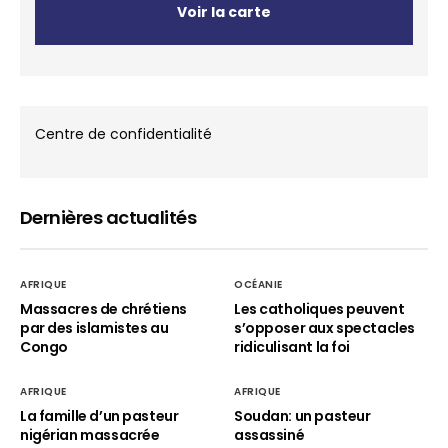
Voir la carte
Centre de confidentialité
Dernières actualités
AFRIQUE
OCÉANIE
Massacres de chrétiens
Les catholiques peuvent
par des islamistes au
s’opposer aux spectacles
Congo
ridiculisant la foi
AFRIQUE
AFRIQUE
La famille d’un pasteur
Soudan: un pasteur
nigérian massacrée
assassiné