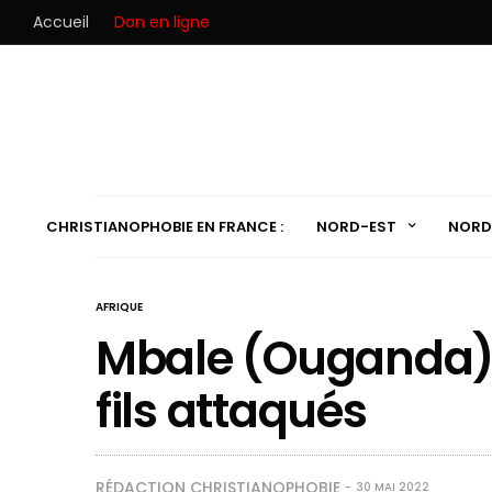
Accueil
Don en ligne
CHRISTIANOPHOBIE EN FRANCE :
NORD-EST
NORD
AFRIQUE
Mbale (Ouganda) :
fils attaqués
RÉDACTION CHRISTIANOPHOBIE
30 MAI 2022