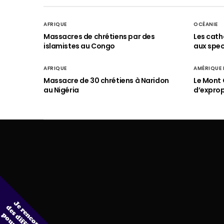
AFRIQUE
OCÉANIE
Massacres de chrétiens par des
Les cath
islamistes au Congo
aux spect
AFRIQUE
AMÉRIQUE
Massacre de 30 chrétiens à Naridon
Le Mont 
au Nigéria
d’exprop