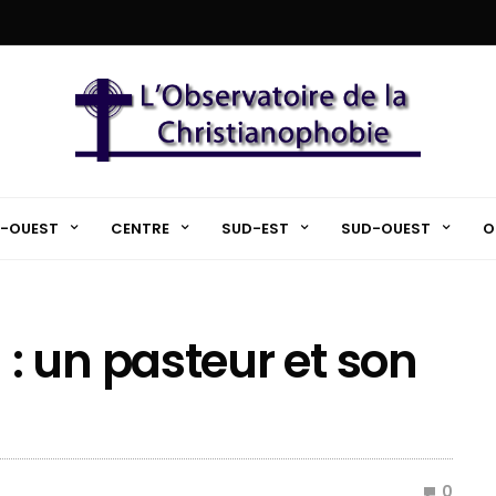
-OUEST
CENTRE
SUD-EST
SUD-OUEST
O
 un pasteur et son
0