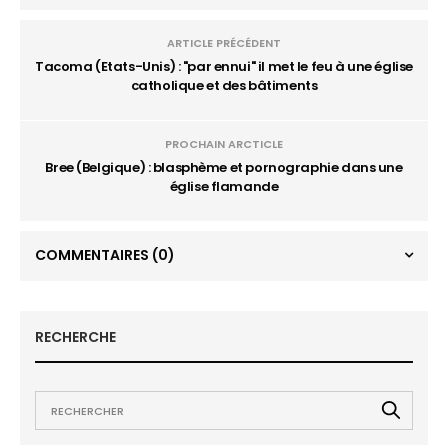
ARTICLE PRÉCÉDENT
Tacoma (Etats-Unis) : "par ennui" il met le feu à une église
catholique et des bâtiments
PROCHAIN ARCTICLE
Bree (Belgique) : blasphème et pornographie dans une
église flamande
COMMENTAIRES
(0)
RECHERCHE