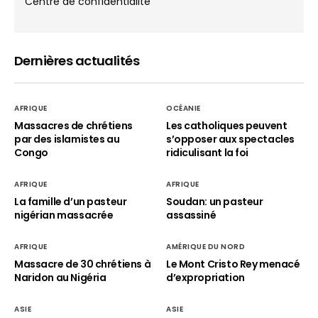
Centre de confidentialité
Dernières actualités
AFRIQUE
OCÉANIE
Massacres de chrétiens
Les catholiques peuvent
par des islamistes au
s’opposer aux spectacles
Congo
ridiculisant la foi
AFRIQUE
AFRIQUE
La famille d’un pasteur
Soudan: un pasteur
nigérian massacrée
assassiné
AFRIQUE
AMÉRIQUE DU NORD
Massacre de 30 chrétiens à
Le Mont Cristo Rey menacé
Naridon au Nigéria
d’expropriation
ASIE
ASIE