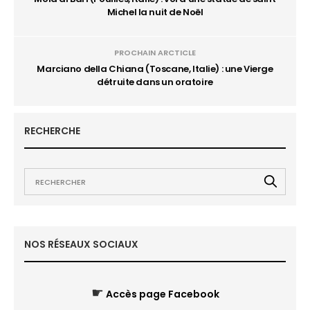
Michel la nuit de Noël
PROCHAIN ARCTICLE
Marciano della Chiana (Toscane, Italie) : une Vierge
détruite dans un oratoire
RECHERCHE
NOS RÉSEAUX SOCIAUX
☛
Accès page Facebook