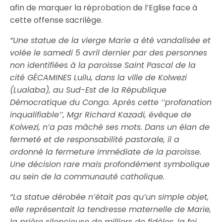
afin de marquer la réprobation de l’Eglise face à
cette offense sacrilège.
“Une statue de la vierge Marie a été vandalisée et
volée le samedi 5 avril dernier par des personnes
non identifiées à la paroisse Saint Pascal de la
cité GÉCAMINES Luilu, dans la ville de Kolwezi
(Lualaba), au Sud-Est de la République
Démocratique du Congo. Après cette ‘’profanation
inqualifiable’’, Mgr Richard Kazadi, évêque de
Kolwezi, n’a pas mâché ses mots. Dans un élan de
fermeté et de responsabilité pastorale, il a
ordonné la fermeture immédiate de la paroisse.
Une décision rare mais profondément symbolique
au sein de la communauté catholique.
“La statue dérobée n’était pas qu’un simple objet,
elle représentait la tendresse maternelle de Marie,
la prière silencieuse de milliers de fidèles, la foi