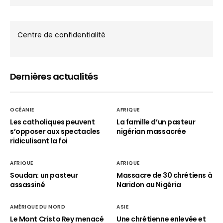
Centre de confidentialité
Dernières actualités
OCÉANIE
AFRIQUE
Les catholiques peuvent
La famille d’un pasteur
s’opposer aux spectacles
nigérian massacrée
ridiculisant la foi
AFRIQUE
AFRIQUE
Soudan: un pasteur
Massacre de 30 chrétiens à
assassiné
Naridon au Nigéria
AMÉRIQUE DU NORD
ASIE
Le Mont Cristo Rey menacé
Une chrétienne enlevée et