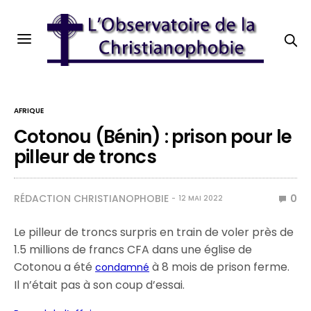
AFRIQUE
Cotonou (Bénin) : prison pour le
pilleur de troncs
RÉDACTION CHRISTIANOPHOBIE
0
12 MAI 2022
Le pilleur de troncs surpris en train de voler près de
1.5 millions de francs CFA dans une église de
Cotonou a été
à 8 mois de prison ferme.
condamné
Il n’était pas à son coup d’essai.