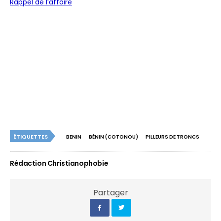
Rappel de l’affaire
ÉTIQUETTES
BENIN
BÉNIN (COTONOU)
PILLEURS DE TRONCS
Rédaction Christianophobie
Partager